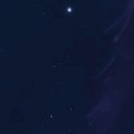
多语言，多区域
支持多语种界面与主流货币结算方式，熊猫体
洲、中东等重点市场，具备全球运营与本地适
我们不仅是体育赛事数据平台，更是一