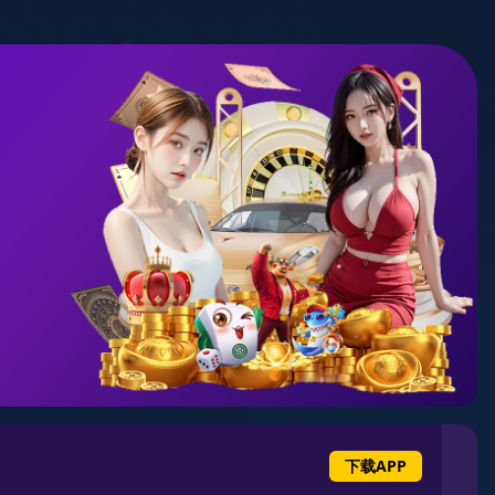
全天更新 ·
熊
无论您身在何处，
熊猫体育A
体验。
下载客户端
网页