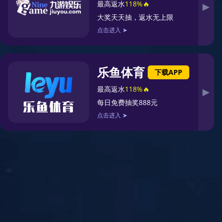
平台
焦全球体育用户的实时信
育官网用户喜爱。
制运营，平台数据透明、交易流程规范，长期
系统，持续服务全球数百万用户，树立良好品