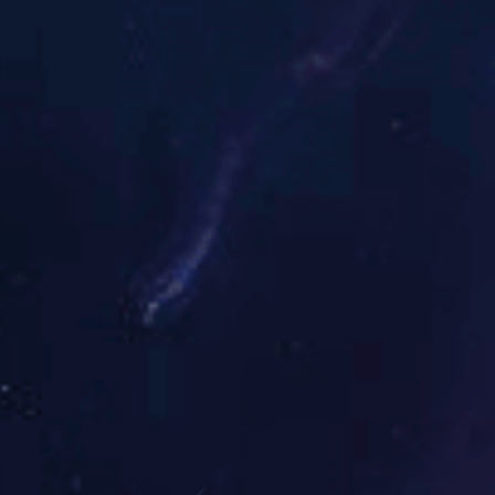
终
7x24 小时客服支持
数据隐私
无论是深夜浏览还是假期咨询，我
全站采用银行级 S
们的专业客服团队全年在线，提供
动态防护系统，
多语种支持，第一时间响应各类技
行为进行多重加
术及账户问题，保障服务不间断。
安全、可靠、透
台