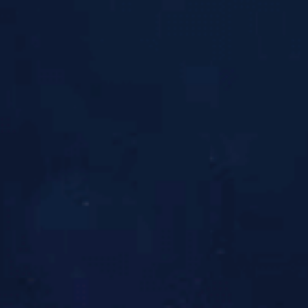
驱动
断迭代功能细节与视觉交互体验，结合 AI 智
户提供精准内容分发与个性化推荐，增强整体
？
制建设，再到用户服务体系，熊猫体育始