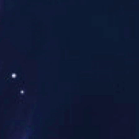
持续优化，数据
育 已服务覆盖东南亚、欧
平台基于用户行为分析，不
配的服务能力。
能算法与赛事数据，为用
互动价值。
为什么全球用户都信赖熊猫体育
站式的信息服务提供商。从实时数据同步到安全机