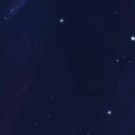
致力于为全球用户带来可靠、高效、便捷的综合体
双重加密
覆盖全球体育赛事
SL 安全协议与
每天更新数千场全球热门体育与电
平台
对用户信息及操作
子竞技赛事，包括英超、NBA、
数据
密处理，打造一个
LOL、羽毛球、F1 等，涵盖主流
应迅
明的体育数据平
与小众赛事，内容全面、分类清
流
。
晰。
全方位赛事服务