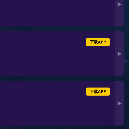
猫体育 · 值得信赖的体育数据
一个以赛事内容、数据服务与智能分析为核心的数字生态平台，聚
验。平台以稳定技术架构和合规体系赢得市场认可，深受熊猫体
以信任构建口碑
数据传输流程，通过部署
所有服务均基于合规化机
问与高并发下的稳定运行，全
致力于构建高可信度生态
牌形象。