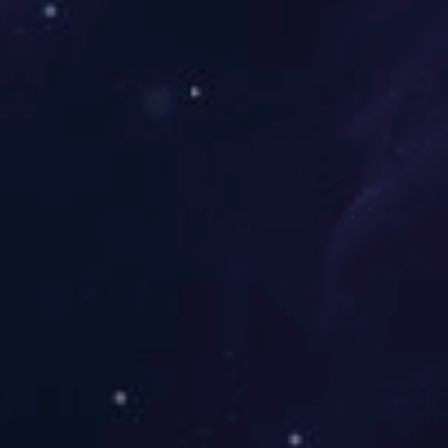
2023年12月20日 · App v5.4.0
世界杯期间数据展示全面提速
升级数据缓存方案，应对多场赛事同时加载时
对球员动态与进球动画进行了流畅度优化，适
新增“精彩回看”模块，重点赛事集锦支持一键
2023年11月2日 · App v5.3.6
电竞赛事专属页上线，强化交互体验
增设“战队动态”区块，涵盖近期赛程与战力变
适配旧机型夜间模式，解决字体样式兼容问题