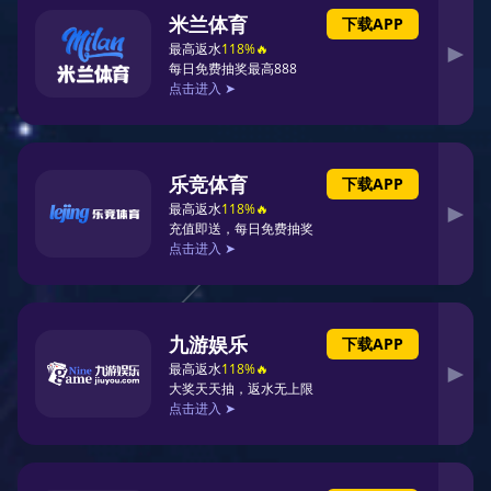
注册信息：如手机号、昵称、头像等基础资料
设备信息：操作系统、浏览器、分辨率、唯一标识等
行为记录：包括访问路径、停留时间、偏好设置等
位置信息：在获得授权后采集
三、信息使用目的
收集到的信息将用于：
为您提供定制化内容与互动体验
保障账号和数据安全
进行数据分析与服务优化
在授权基础上提供通知推送服务
四、第三方共享与信息披露
我们承诺不会随意出售用户信息，仅在以下情况下共享：
经您明确授权的合作服务