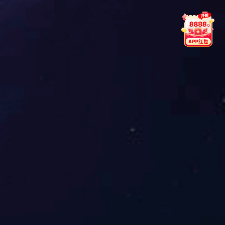
数据泄露与滥用
非法脚本注入
熊猫体育官网防护体系
高强度密码加密机制
实时设备监测与IP识别
HTTPS + TLS 1.3 加密协议
行为日志审计 + 异常告警
XSS/SQL注入防护规则引擎
推荐网站