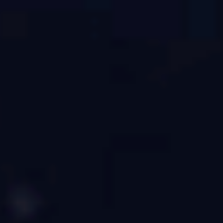
2026-07-31
9 次阅读
重庆篮球队的灵活性探讨与发展潜力分析
2026-07-31
9 次阅读