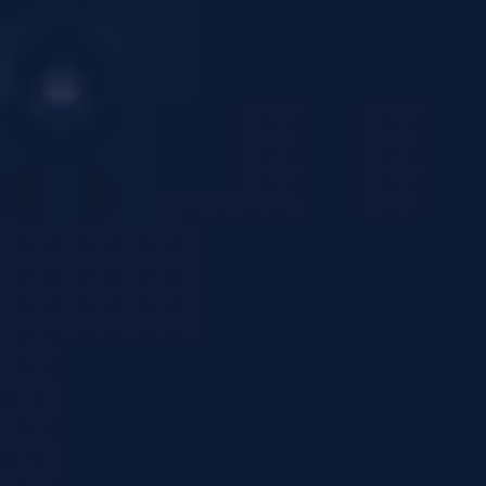
爱豆与足球明星的缘分揭秘他们的名字与故事
2026-08-07
6 次阅读