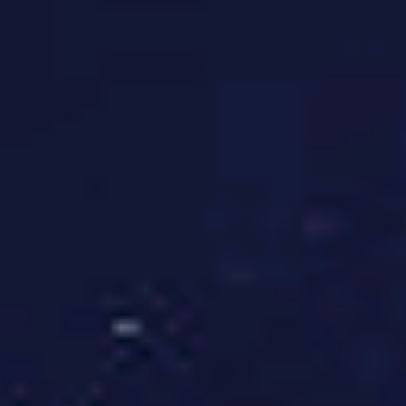
全球足球明星排行榜揭晓谁是当今足坛第一人引发热
议
2026-08-04
7 次阅读