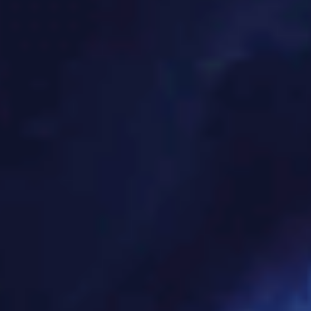
24岁足球明星的名字揭晓他在赛场上的表现引发热议
2026-08-03
9 次阅读