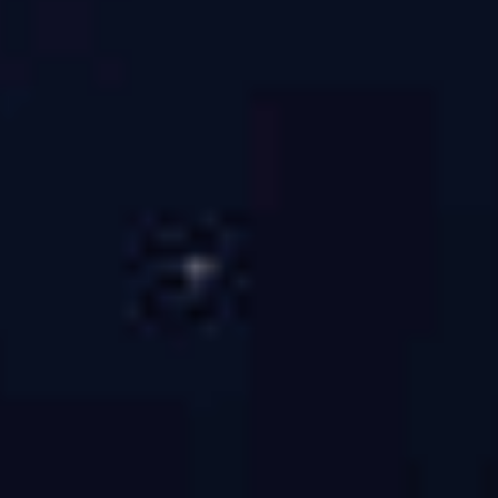
中国足球明星引发争议的背后故事与球迷的愤怒情绪
解析
2026-07-31
9 次阅读
简单易学的简笔画足球明星绘制教程分享