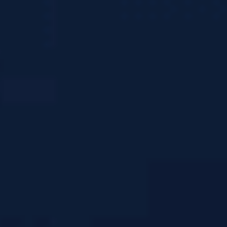
足球明星箍牙全过程揭秘从牙齿矫正到完美笑容的蜕
变之旅
2026-08-07
6 次阅读