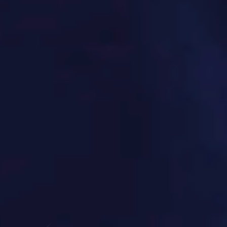
成都足球队与北京足球队赛后状态分析与复盘探讨
2026-08-04
6 次阅读