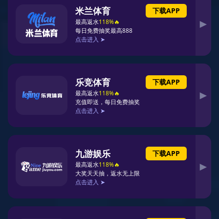
2026-08-08
0 次阅读
芜湖足球明星邀请赛盛大开幕球迷齐聚共庆足球盛宴
2026-08-08
0 次阅读