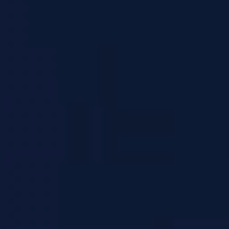
全球50大足球明星排名揭晓谁将成为足坛之巅的传奇
巨星
2026-08-06
8 次阅读