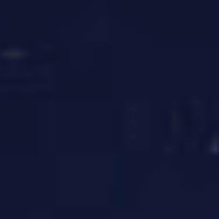
重庆乒乓球队战术变革引发热议助力竞技水平提升与
未来发展
2026-08-05
6 次阅读
女足球明星被绑架事件真相揭秘及其背后隐藏的阴谋
分析
2026-08-05
5 次阅读