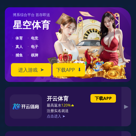
注册入口
首页
体育热讯
年长足球明星的传奇岁月与辉煌成就盘点