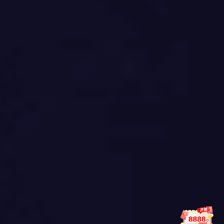
深圳网球队实力对比深度解析与未来发展趋势探讨
2026-08-01
9 次阅读
白鹿与足球明星亲密合影展现青春活力与运动魅力的