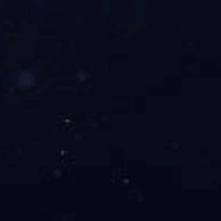
推荐网站
联系我们
地址
support@ydhuayuan.com
熊猫体育
熊猫体育官方直播平台中国官方网站（xiongmao.com）世界杯官网
认证综合体育娱乐平台，熊猫体育、xiongmao官方直播平台、官网
入口及全站APP下载为用户提供足球、篮球、电竞及热门赛事直播板
块，实时更新赛事比分、数据统计及赛事资讯内容，让用户及时掌握
热门赛事动态。熊猫体育不断完善内容生态与服务体验，满足多场景
下的体育浏览需求。