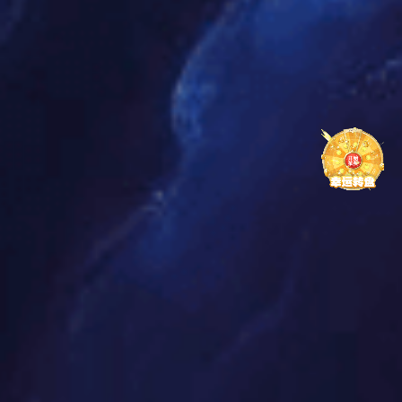
选手以最佳状态迎接挑战。他们明白只有保持积极心
态才能更好地发挥个人及团队实力，这是RNG持续成
功的重要保障之一。
4、应对突发情况的方法
复杂多变的游戏环境要求职业战队具备灵活应变能
力。对此，RNG制定了一套完善的小组决策机制。当
出现意外情况时，例如某名核心选手被击杀，会迅速
召开小范围会议，根据当前局势调整策略，并决定后
续行动计划。这种高效决策机制确保了即便在危机情
况下也能保持一定程度上的控制权。
与此同时，对于各种突发事件的信息获取十分关键。
在比赛过程中，辅助选手除了负责视野还需密切关注
其他线路的信息流动。而这需要全员参与并相互支