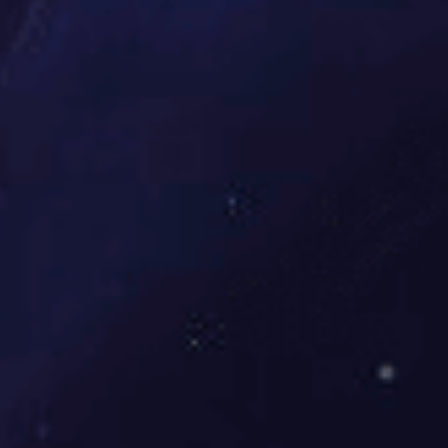
持，确保每个成员都能及时获得最新动态，并据此做
出正确判断。因此，在日常训练中强化信息反馈机制
显得格外重要。
此外，对失败经历进行总结也是一种有效的方法。每
当遭遇挫折后，团队都会认真回顾复盘，总结原因并
提出改进措施。这样的过程不仅增强了团队凝聚力，
也帮助成员积累经验，提高未来面对类似情况时的反
应能力，从而不断优化整体表现。
总结：
综上所述，通过对“城市赛分析：RNG战术运用与团队
协作”的深入剖析，我们可以看到该战队如何通过精细
化管理，实现高效战略部署与默契配合。从针对性打