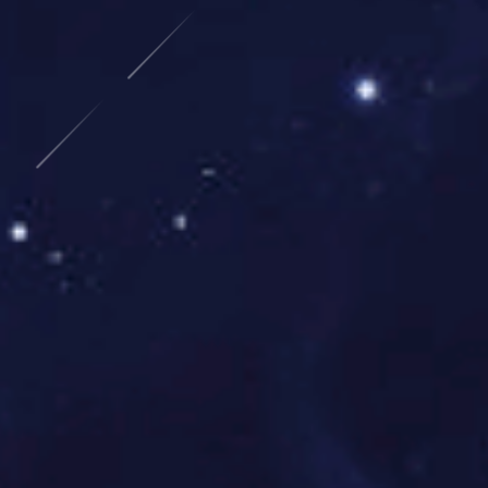
RNG选手之间使用语音系统实时交流信息，无论是关
于敌方动向还是自身状态，都能够及时传达给队友。
这种透明的信息共享机制，不仅提高了反应速度，也
增进了彼此之间的信任感，让每个成员都能更好地融
入整体战略中。
再者，有效的问题解决能力也是团队协作中的一环。
在比赛过程中难免会出现意外情况，如被敌方抓到或
阵型崩溃等，此时，需要快速评估形势并调整策略。
RNG凭借优秀的即时反应能力，总能从危机中找到机
会，并将其转化为胜利条件，这正是他们卓越团结精
神的体现。
3、心理素质与压力管理
在高强度竞技环境下，心理素质直接影响选手表现。