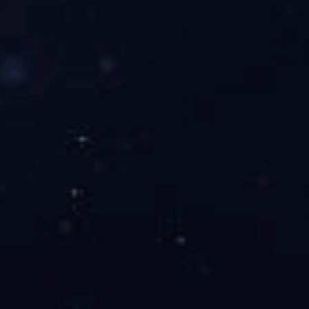
推荐网站
联系我们
地址
support@ydhuayuan.com
熊猫体育
熊猫体育官方直播平台中国官方网站（xiongmao.com）世界杯官网
认证综合体育娱乐平台，熊猫体育、xiongmao官方直播平台、官网
入口及全站APP下载为用户提供足球、篮球、电竞及热门赛事直播板
块，实时更新赛事比分、数据统计及赛事资讯内容，让用户及时掌握
热门赛事动态。熊猫体育不断完善内容生态与服务体验，满足多场景
下的体育浏览需求。