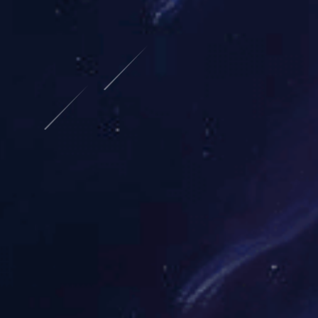
2、年轻球
在这场较量中，年轻
状态，他们用自己的表
还贡献了关键助攻。
与此同时，帕尔马也同
时刻参与组织进攻，
自己赢得了更多锻炼
通过这场对决，可以
引入并培养年轻人才
树立了榜样，也激励
3、战术革
随着现代足球战术日