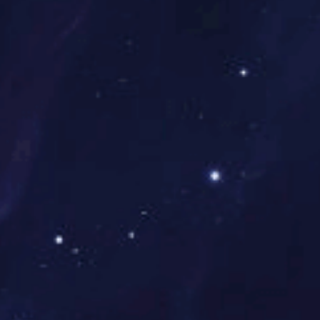
员崛起
球员成为了不可忽视的重要因素。费伦天拿阵中几名年轻小将展
现证明了自身价值。例如，一名年仅20岁的前锋，在比赛中不
他们身上所散发出的激情与活力，无疑为球队注入了一剂强心针
样重视年轻人才的发展。在本场比赛中，他们的一名18岁小将
让人看到了未来之星的潜质。这些年轻人的崛起，不仅提升了球
机会，为未来职业生涯铺平道路。
看到意甲联赛逐渐向重视青训和培养年轻人的方向发展。越来越
的重要性，这将直接影响到整个联赛未来的发展趋势。因此，这
着更多年轻球员不断努力追求自己的梦想。
新趋势
趋复杂化，本场比赛中的战术安排成为了一大亮点。费伦天拿主