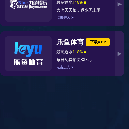
队未来发展潜力
之一。这场精彩的较量
本文将从四个方面详细
比赛如何影响意甲的整