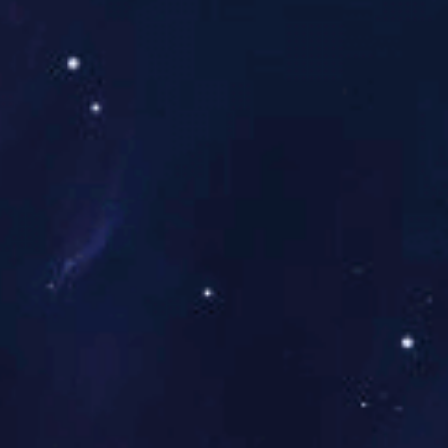
未来可能的发展方向。通过深入剖析，我们可以更清晰地看到意
与挑战。
现与战斗精神
对决让球迷们看到了双方不屈不挠的斗志。从开场哨声响起，两
权，传递出一种“谁都不怕”的气息。费伦天拿凭借其灵活多变
尔马则依靠稳固的防守体系和快速反击，给费伦天拿制造了不少
双方均有数次精彩配合，展现出极高水平的团队配合能力和个人
击帕尔马后防线，而帕尔马则通过精准传球和默契跑位，多次打
赛风格，让观众们目不暇接，也体现了两队对于胜利的渴望。
以平局收场，但双方所展现出的拼搏精神和高超技艺，让人感受
一场简单的胜负之争，更是对双方实力的一次真实检验，为今后