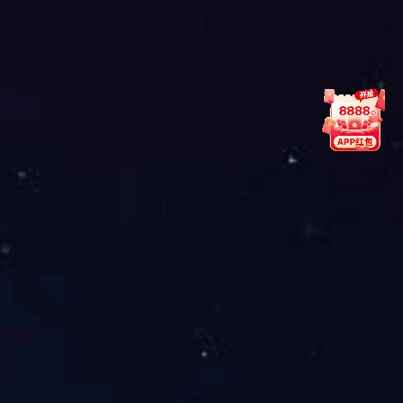
节。期待接下来的赛事
下一篇：
西甲联赛直播万博：如何在万博平台
4