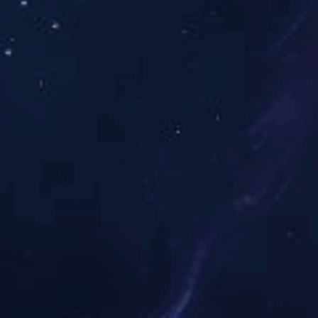
体格局，以及两队在
化，以及未来的机遇
1、球队表
费伦天拿与帕尔马的
争意识，积极争抢控球
帕尔马的大门，而帕
特别是在比赛中段，
利用速度优势频繁冲
我往、互不相让的比
最终，这场精彩对决
念与魅力。这不仅是
础。