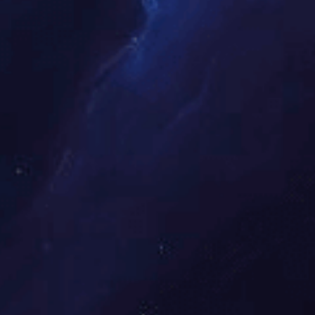
度来看，这样级别较高且富有观赏性的赛事，对于赞助商及广告
愿意投资于这些具有发展潜力的俱乐部时，将进一步推动其成长
浅，实现良性发展。
促使意甲俱乐部更加重视自身品牌建设，不断探索新的商业模式
，这是一个亟需解决的问题，也是每个俱乐部都应该面对的重要
平台，让世界重新审视并关注这个古老而又充满活力的联赛。
与帕尔马之间精彩绝伦的一役，不仅仅是一项体育赛事，更是对
来的不懈奋斗，到年轻球员崭露头角，再到战术革新的探索，以
在朝着更加蓬勃发展的方向迈进，为未来打下坚实基础。
的是，如果各俱乐部能够继续坚持创新，加强青训体系建设，并
坛占据更加重要的位置。这不仅关乎俱乐部本身，更关乎整个联