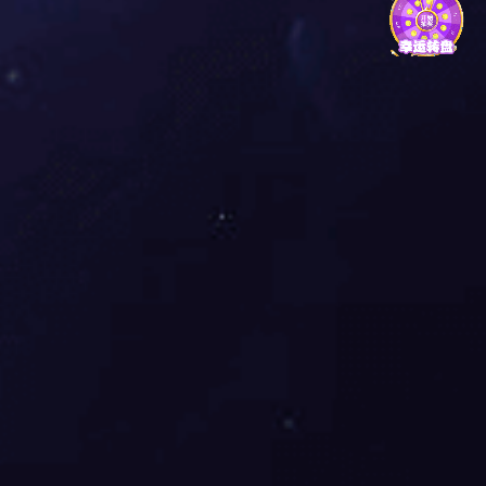
商来说，无疑是一次难
。而这种正向循环也会
，以提升自身市场竞争
课题。本场赛事恰恰为
于当今足球发展的深刻
及市场影响力持续上
密切关注市场动态，那
盟乃至国家足球事业的