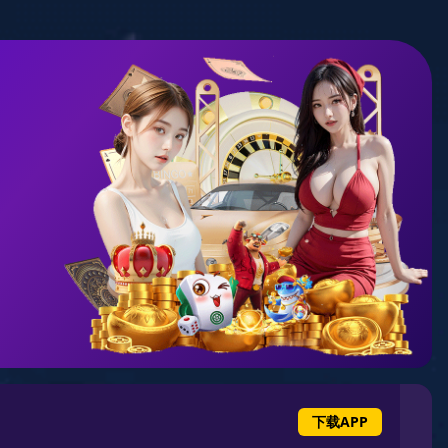
全天更新 ·
熊
无论您身在何处，
熊猫体育A
体验。
下载客户端
网页