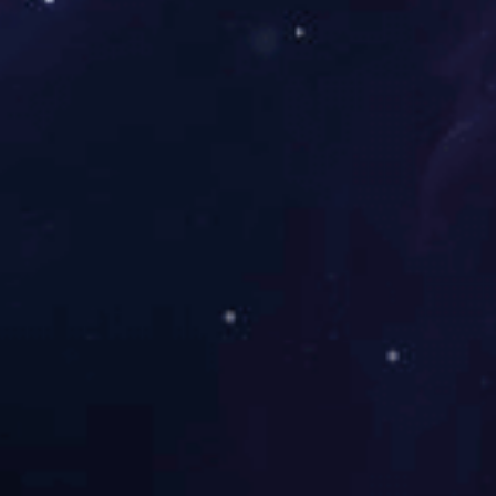
发展。因此，每一次
能够带来更多惊喜！
上一篇：
南京排球队灵活性分析与战术创新…
热榜精选
#1
#2